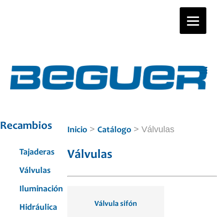
Recambios
>
> Válvulas
Inicio
Catálogo
Tajaderas
Válvulas
Válvulas
Iluminación
Válvula sifón
Hidráulica