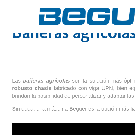
Contacta con nosotr
Bañeras agrícolas
Las
bañeras agrícolas
son la solución más óptim
robusto chasis
fabricado con viga UPN, bien equ
brindan la posibilidad de personalizar y adaptar la
Sin duda, una máquina Beguer es la opción más fia