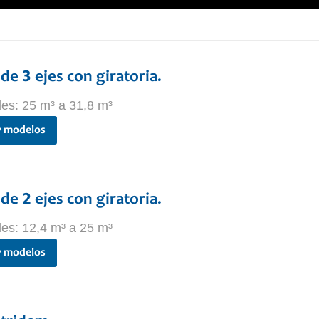
de 3 ejes con giratoria.
es: 25 m³ a 31,8 m³
y modelos
de 2 ejes con giratoria.
es: 12,4 m³ a 25 m³
y modelos