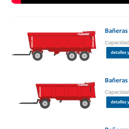
Bañeras 
Capacidad
detalles 
Bañeras 
Capacidad
detalles 