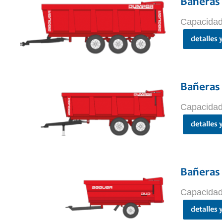
Bañeras
Capacidad
detalles 
Bañeras
Capacidad
detalles 
Bañeras 
Capacidad
detalles 