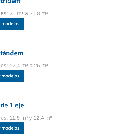
 tridem
es: 25 m³ a 31,8 m³
y modelos
 tándem
es: 12,4 m³ a 25 m³
y modelos
de 1 eje
es: 11,5 m³ y 12,4 m³
y modelos