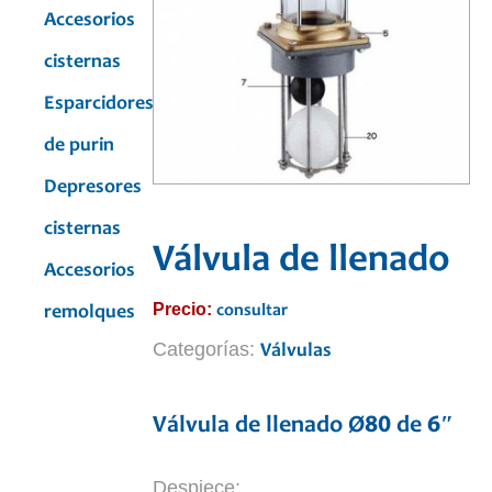
Accesorios
cisternas
Esparcidores
de purin
Depresores
cisternas
Válvula de llenado
Accesorios
Precio:
consultar
remolques
Categorías:
Válvulas
Válvula de llenado Ø80 de 6″
Despiece: