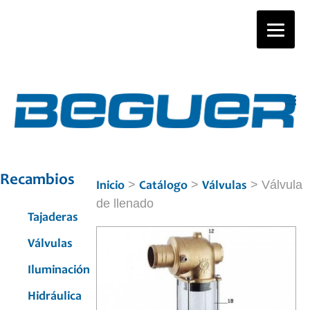
Recambios
>
>
> Válvula
Inicio
Catálogo
Válvulas
de llenado
Tajaderas
Válvulas
Iluminación
Hidráulica