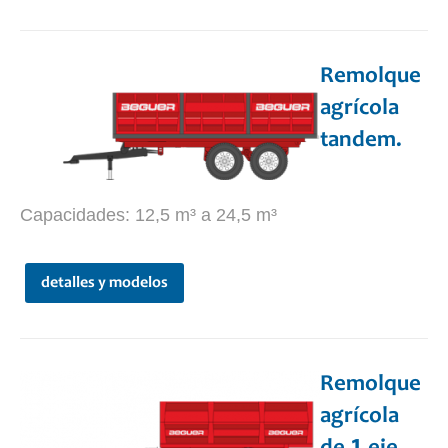
Remolque
agrícola
tandem.
Capacidades: 12,5 m³ a 24,5 m³
detalles y modelos
Remolque
agrícola