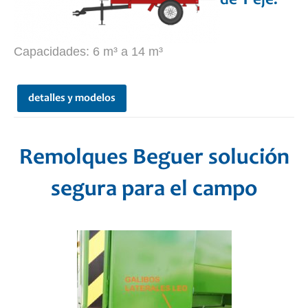
de 1 eje.
Capacidades: 6 m³ a 14 m³
detalles y modelos
Remolques Beguer solución
segura para el campo