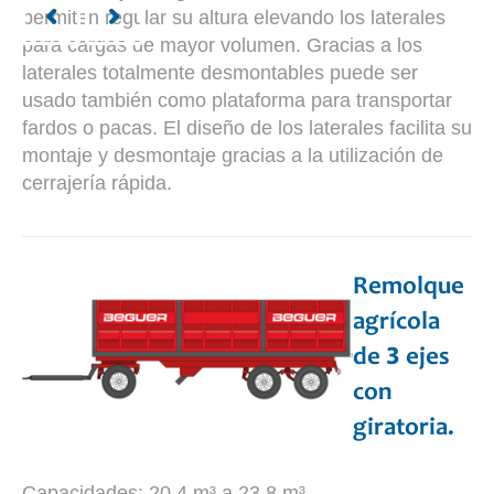
permiten regular su altura elevando los laterales
para cargas de mayor volumen. Gracias a los
laterales totalmente desmontables puede ser
usado también como plataforma para transportar
fardos o pacas. El diseño de los laterales facilita su
montaje y desmontaje gracias a la utilización de
cerrajería rápida.
Remolque
agrícola
de 3 ejes
con
giratoria.
Capacidades: 20,4 m³ a 23,8 m³