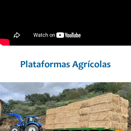
Plataformas Agrícolas