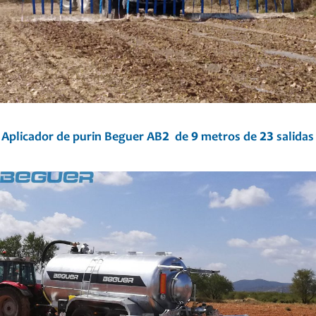
Aplicador de purin Beguer AB2 de 9 metros de 23 salidas