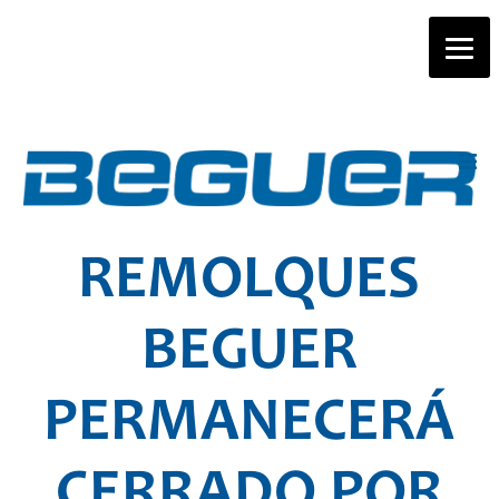
REMOLQUES
BEGUER
PERMANECERÁ
CERRADO POR