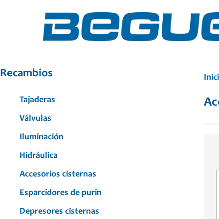
Recambios
Inic
Tajaderas
Ac
Válvulas
Iluminación
Hidráulica
Accesorios cisternas
Esparcidores de purin
Depresores cisternas