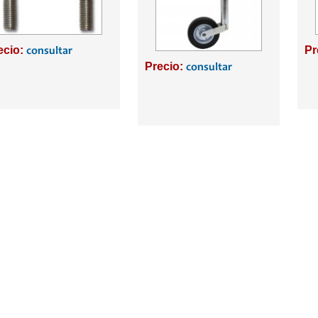
ecio:
Pr
consultar
Precio:
consultar