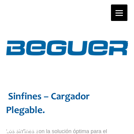
Sinfines – Sinfín
Sinfines – Cargador
Cargador
Plegable.
Los sinfines son la solución óptima para el