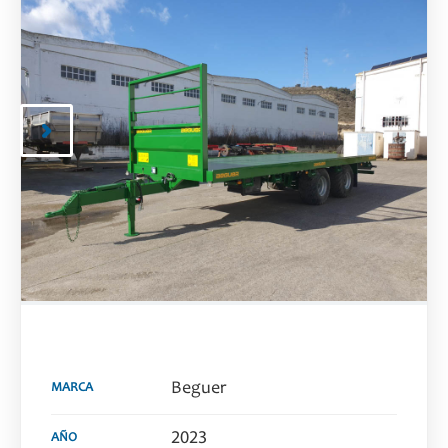
metros
Beguer
MARCA
2023
AÑO